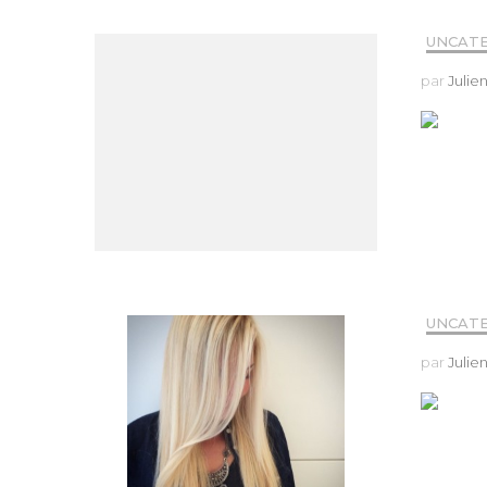
UNCAT
par
Julie
UNCAT
par
Julie