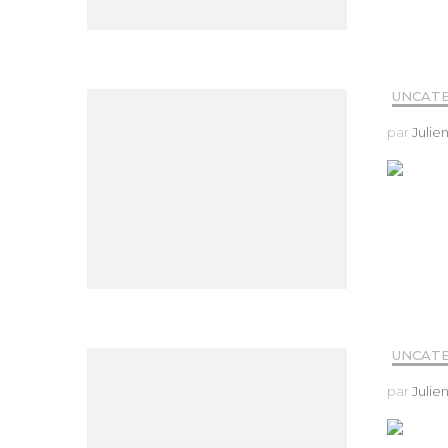
UNCAT
par
Julie
UNCAT
par
Julie