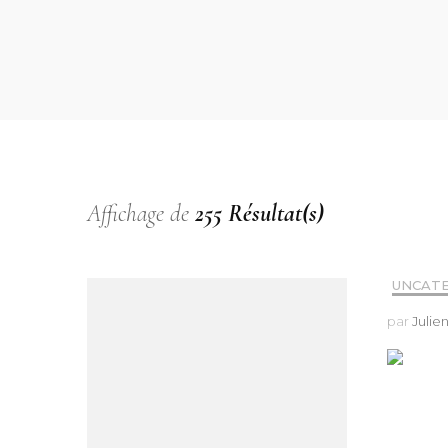
Affichage de
255 Résultat(s)
UNCAT
par
Julie