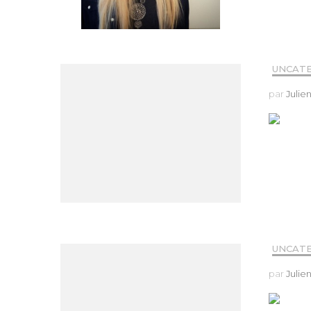
UNCAT
par
Julie
UNCAT
par
Julie