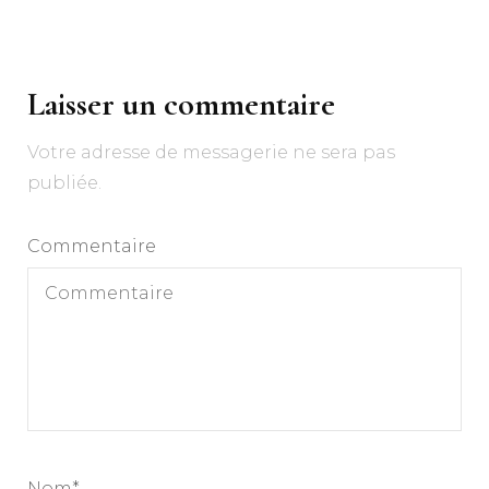
Navigation
d'article
Laisser un commentaire
Votre adresse de messagerie ne sera pas
publiée.
Commentaire
Nom
*