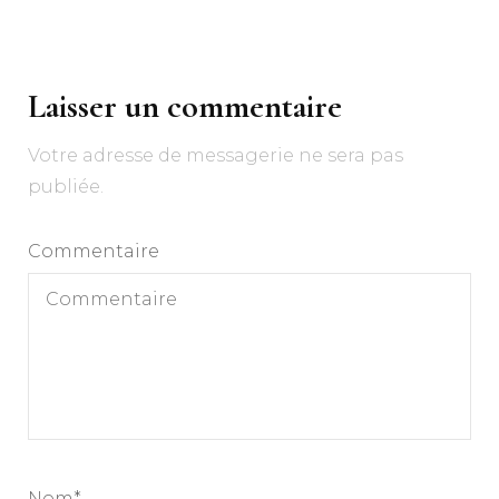
Navigation
d'article
Laisser un commentaire
Votre adresse de messagerie ne sera pas
publiée.
Commentaire
Nom
*