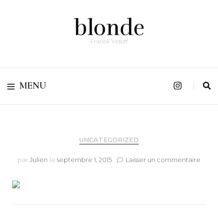
blonde
Franck Vidoff
MENU
UNCATEGORIZED
sur
par
Julien
le
septembre 1, 2015
Laisser un commentaire