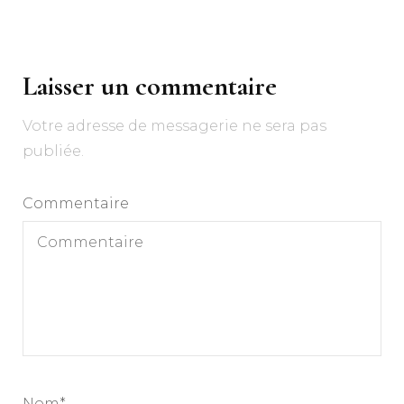
Navigation
d'article
Laisser un commentaire
Votre adresse de messagerie ne sera pas
publiée.
Commentaire
Nom
*