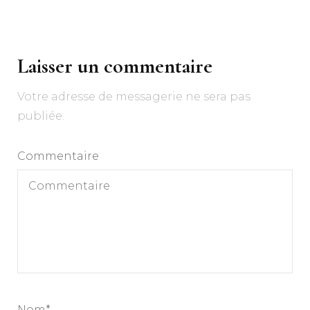
Navigation
d'article
Laisser un commentaire
Votre adresse de messagerie ne sera pas
publiée.
Commentaire
Nom
*