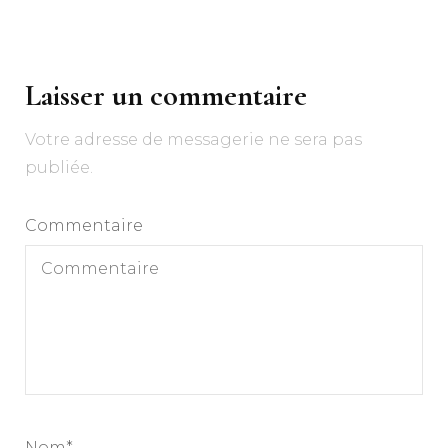
Navigation
d'article
Laisser un commentaire
Votre adresse de messagerie ne sera pas
publiée.
Commentaire
Nom
*