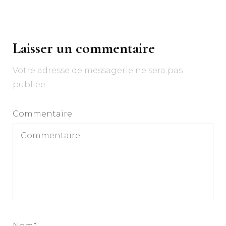
Navigation
d'article
Laisser un commentaire
Votre adresse de messagerie ne sera pas
publiée.
Commentaire
Nom
*