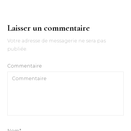
Navigation
d'article
Laisser un commentaire
Votre adresse de messagerie ne sera pas
publiée.
Commentaire
Nom
*