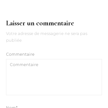
Navigation
d'article
Laisser un commentaire
Votre adresse de messagerie ne sera pas
publiée.
Commentaire
Nom
*